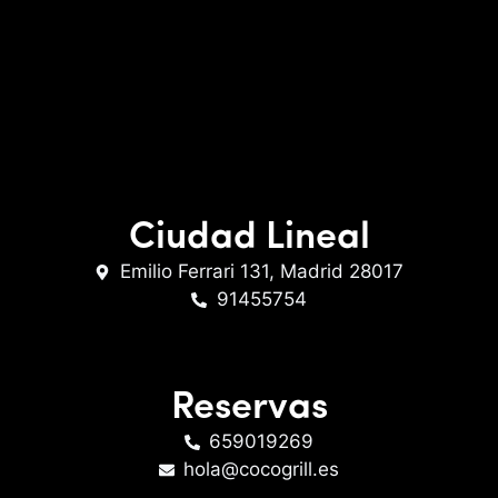
Ciudad Lineal
Emilio Ferrari 131, Madrid 28017
91455754
Reservas
659019269
hola@cocogrill.es