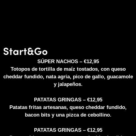
Start&Go
SÚPER NACHOS – €12,95
Totopos de tortilla de maíz tostados, con queso
cheddar fundido, nata agria, pico de gallo, guacamole
y jalapeños.
PATATAS GRINGAS – €12,95
Patatas fritas artesanas, queso cheddar fundido,
bacon bits y una pizca de cebollino.
PATATAS GRINGAS – €12,95